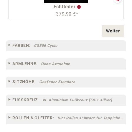
Echtleder
379,90 €*
Weiter
FARBEN:
CSE06 Cycle
ARMLEHNE:
Ohne Armlehne
SITZHÖHE:
Gasfeder Standard
FUSSKREUZ:
XL Aluminium Fußkreuz [59-1 silber]
ROLLEN & GLEITER:
DR1 Rollen schwarz für Teppichböden [10]