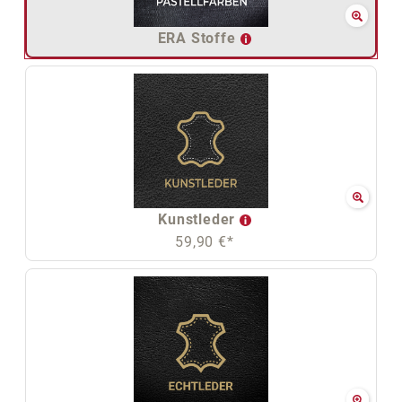
ERA Stoffe
Kunstleder
59,90 €*