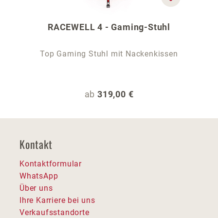
RACEWELL 4 - Gaming-Stuhl
Top Gaming Stuhl mit Nackenkissen
Regulärer Preis:
ab
319,00 €
Kontakt
Kontaktformular
WhatsApp
Über uns
Ihre Karriere bei uns
Verkaufsstandorte