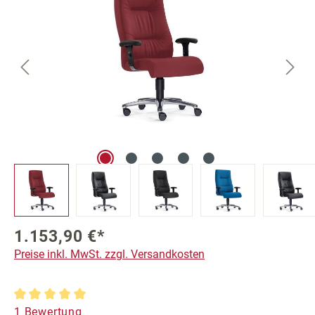
1.153,90 €*
Preise inkl. MwSt. zzgl. Versandkosten
Durchschnittliche Bewertung von 5 von 5 Sternen
1 Bewertung