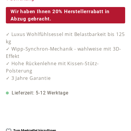
Wir haben Ihnen 20% Herstellerrabatt in
Abzug gebracht.
✓ Luxus Wohlfühlsessel mit Belastbarkeit bis 125
kg
✓ Wipp-Synchron-Mechanik - wahlweise mit 3D-
Effekt
✓ Hohe Rückenlehne mit Kissen-Stütz-
Polsterung
✓ 3 Jahre Garantie
Lieferzeit: 5-12 Werktage
Zum Merkzettel hinzufügen