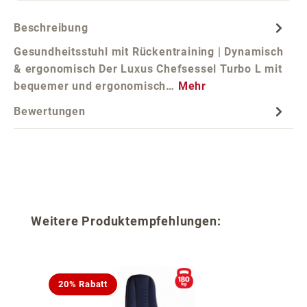
Beschreibung
Gesundheitsstuhl mit Rückentraining | Dynamisch
& ergonomisch Der Luxus Chefsessel Turbo L mit
bequemer und ergonomisch…
Mehr
Bewertungen
Produktgalerie überspringen
Weitere Produktempfehlungen:
20% Rabatt