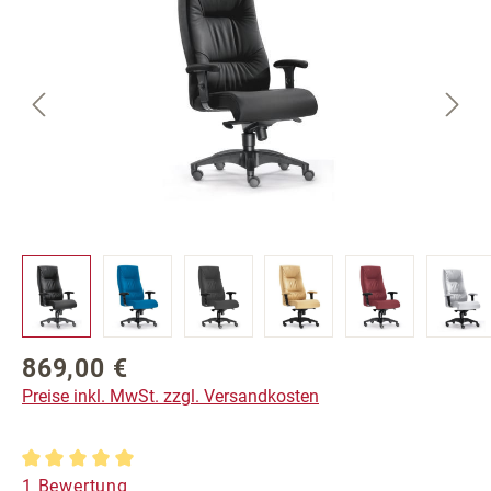
869,00 €
Regulärer Preis:
Preise inkl. MwSt. zzgl. Versandkosten
Durchschnittliche Bewertung von 5 von 5 Sternen
1 Bewertung