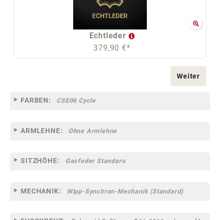
Echtleder
379,90 €*
Weiter
FARBEN:
CSE06 Cycle
ARMLEHNE:
Ohne Armlehne
SITZHÖHE:
Gasfeder Standard
MECHANIK:
Wipp-Synchron-Mechanik (Standard)