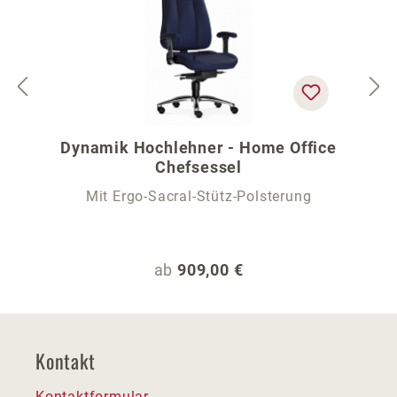
Dynamik Hochlehner - Home Office
Chefsessel
Mit Ergo-Sacral-Stütz-Polsterung
Regulärer Preis:
ab
909,00 €
Kontakt
Kontaktformular