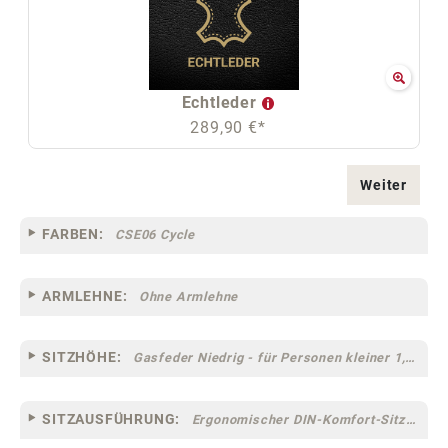
Echtleder
289,90 €*
Weiter
FARBEN:
CSE06 Cycle
ARMLEHNE:
Ohne Armlehne
SITZHÖHE:
Gasfeder Niedrig - für Personen kleiner 1,60 m
SITZAUSFÜHRUNG:
Ergonomischer DIN-Komfort-Sitz [75]