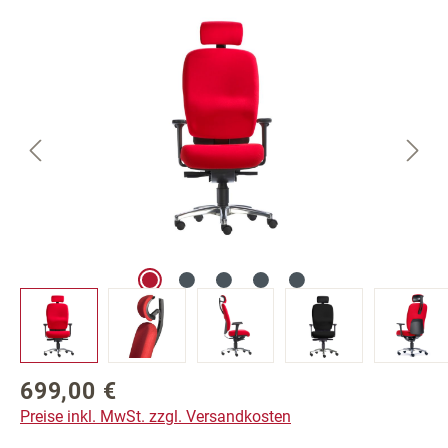
Bildergalerie überspringen
699,00 €
Regulärer Preis:
Preise inkl. MwSt. zzgl. Versandkosten