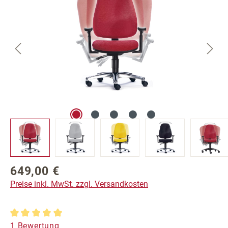
649,00 €
Regulärer Preis:
Preise inkl. MwSt. zzgl. Versandkosten
Durchschnittliche Bewertung von 5 von 5 Sternen
1 Bewertung