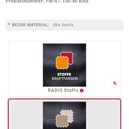
Produktnummer:
FM-67.100-M-Kids
BEZUG MATERIAL:
ERA Stoffe
RADIO Stoffe