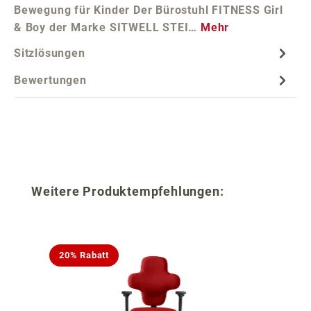
Bewegung für Kinder Der Bürostuhl FITNESS Girl
& Boy der Marke SITWELL STEI…
Mehr
Sitzlösungen
Bewertungen
Produktgalerie überspringen
Weitere Produktempfehlungen:
20% Rabatt