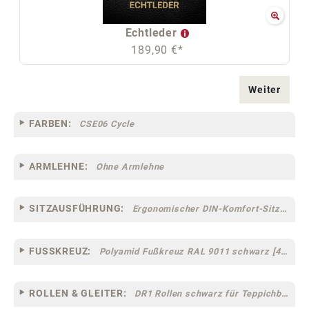
Echtleder
189,90 €*
Weiter
FARBEN:
CSE06 Cycle
ARMLEHNE:
Ohne Armlehne
SITZAUSFÜHRUNG:
Ergonomischer DIN-Komfort-Sitz [75]
FUSSKREUZ:
Polyamid Fußkreuz RAL 9011 schwarz [44]
ROLLEN & GLEITER:
DR1 Rollen schwarz für Teppichböden [10]