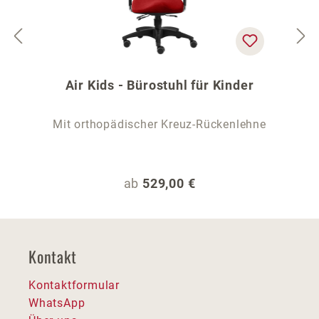
Air Kids - Bürostuhl für Kinder
Mit orthopädischer Kreuz-Rückenlehne
Regulärer Preis:
ab
529,00 €
Kontakt
Kontaktformular
WhatsApp