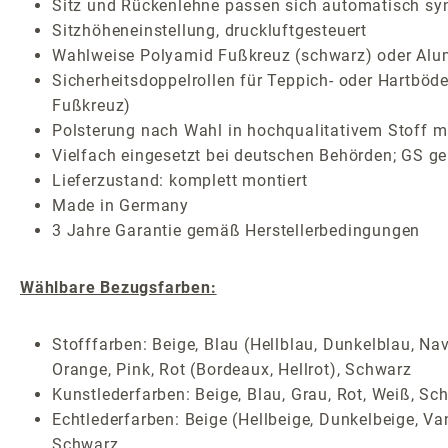
Sitz und Rückenlehne passen sich automatisch sy
Sitzhöheneinstellung, druckluftgesteuert
Wahlweise Polyamid Fußkreuz (schwarz) oder Alum
Sicherheitsdoppelrollen für Teppich- oder Hartböde
Fußkreuz)
Polsterung nach Wahl in hochqualitativem Stoff mi
Vielfach eingesetzt bei deutschen Behörden; GS ge
Lieferzustand: komplett montiert
Made in Germany
3 Jahre Garantie gemäß Herstellerbedingungen
Wählbare Bezugsfarben:
Stofffarben: Beige, Blau (Hellblau, Dunkelblau, Nav
Orange, Pink, Rot (Bordeaux, Hellrot), Schwarz
Kunstlederfarben: Beige, Blau, Grau, Rot, Weiß, Sc
Echtlederfarben: Beige (Hellbeige, Dunkelbeige, Van
Schwarz