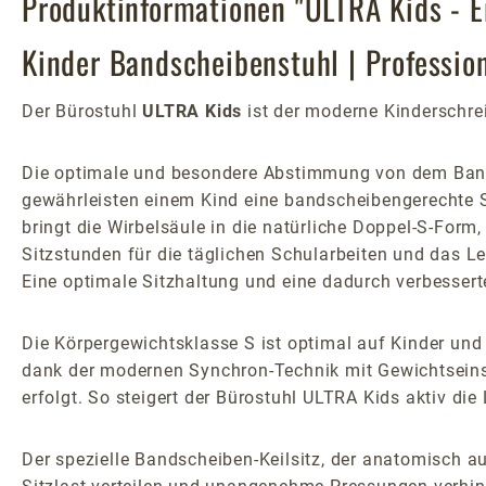
Produktinformationen "ULTRA Kids - E
Kinder Bandscheibenstuhl | Professio
Der Bürostuhl
ULTRA Kids
ist der moderne Kinderschrei
Die optimale und besondere Abstimmung von dem Bands
gewährleisten einem Kind eine bandscheibengerechte S
bringt die Wirbelsäule in die natürliche Doppel-S-Form
Sitzstunden für die täglichen Schularbeiten und das 
Eine optimale Sitzhaltung und eine dadurch verbesser
Die Körpergewichtsklasse S ist optimal auf Kinder und 
dank der modernen Synchron-Technik mit Gewichtseins
erfolgt. So steigert der Bürostuhl ULTRA Kids aktiv di
Der spezielle Bandscheiben-Keilsitz, der anatomisch a