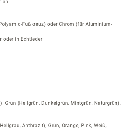
f an
ür Polyamid-Fußkreuz) oder Chrom (für Aluminium-
 oder in Echtleder
t), Grün (Hellgrün, Dunkelgrün, Mintgrün, Naturgrün),
Hellgrau, Anthrazit), Grün, Orange, Pink, Weiß,