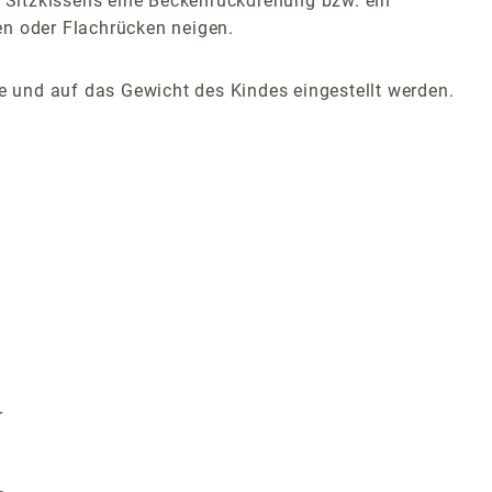
 Sitzkissens eine Beckenrückdrehung bzw. ein
en oder Flachrücken neigen.
 und auf das Gewicht des Kindes eingestellt werden.
r