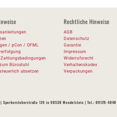
inweise
Rechtliche Hinweise
sanleitungen
AGB
tzen
Datenschutz
gen / pCon / OFML
Garantie
erfolgung
Impressum
 Zahlungsbedingungen
Widerrufsrecht
zum Bürostuhl
Verhaltenskodex
steuerlich absetzen
Verpackungen
| Sperbersloherstraße 124 in 90530 Wendelstein | Tel.: 09129-4040 