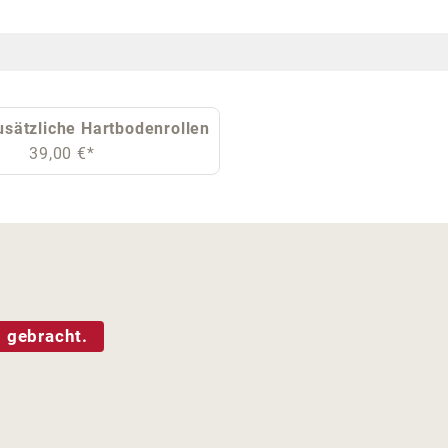
sätzliche Hartbodenrollen
39,00 €*
 gebracht.