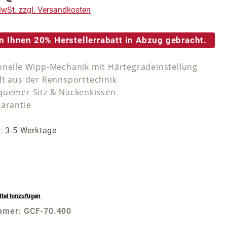
 MwSt. zzgl. Versandkosten
n Ihnen 20% Herstellerrabatt in Abzug gebracht.
onelle Wipp-Mechanik mit Härtegradeinstellung
lt aus der Rennsporttechnik
quemer Sitz & Nackenkissen
Garantie
t: 3-5 Werktage
tel hinzufügen
mmer:
GCF-70.400