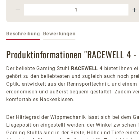
Produkt Anzahl: Gib den gewünschte
Beschreibung
Bewertungen
Produktinformationen "RACEWELL 4 -
Der beliebte Gaming Stuhl
RACEWELL 4
bietet Ihnen e
gehört zu den beliebtesten und zugleich auch noch pre
Optik, entwickelt aus der Rennsporttechnik, und einem
ergonomisch und äußerst bequem gestaltet. Zudem verfü
komfortables Nackenkissen.
Der Härtegrad der Wippmechanik lässt sich bei dem Ga
Liegeposition eingestellt werden, der Winkel zwischen 
Gaming Stuhls sind in der Breite, Höhe und Tiefe eins