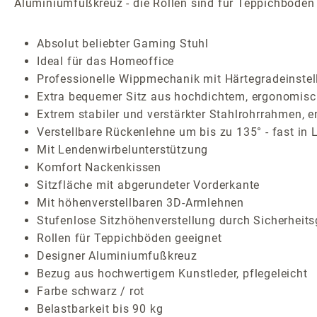
Aluminiumfußkreuz - die Rollen sind für Teppichböden 
Absolut beliebter Gaming Stuhl
Ideal für das Homeoffice
Professionelle Wippmechanik mit Härtegradeinstel
Extra bequemer Sitz aus hochdichtem, ergonomis
Extrem stabiler und verstärkter Stahlrohrrahmen, e
Verstellbare Rückenlehne um bis zu 135° - fast in 
Mit Lendenwirbelunterstützung
Komfort Nackenkissen
Sitzfläche mit abgerundeter Vorderkante
Mit höhenverstellbaren 3D-Armlehnen
Stufenlose Sitzhöhenverstellung durch Sicherheit
Rollen für Teppichböden geeignet
Designer Aluminiumfußkreuz
Bezug aus hochwertigem Kunstleder, pflegeleicht
Farbe schwarz / rot
Belastbarkeit bis 90 kg