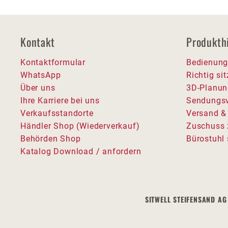
Kontakt
Produkth
Kontaktformular
Bedienung
WhatsApp
Richtig si
Über uns
3D-Planun
Ihre Karriere bei uns
Sendungsv
Verkaufsstandorte
Versand &
Händler Shop (Wiederverkauf)
Zuschuss 
Behörden Shop
Bürostuhl 
Katalog Download / anfordern
SITWELL STEIFENSAND AG 